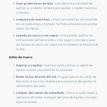
Usar protectores de tela:
Considera la posibilidad de
aplicar un protector de tela para ayudar a repeler manchas
y líquidos.
Limpieza de manchas:
Limpia las manchas de inmediato
con un paño limpio y húmedo. No frotes en exceso para evitar
dañar las fibras.
Lavado en seco o con vapor:
Si es posible, verifica las
instrucciones del fabricante y, si es seguro, considera lavar
las fundas en seco o con vapor para mantener la frescura de
la tela.
Sofás de Cuero:
Aspirar y cepillar:
Aspira el polvo y utiliza un cepillo de
cerdas suaves para eliminar la suciedad.
Evitar la luz directa del sol:
Al igual que con los sofás de
tela, evita la luz solar directa para prevenir el desgaste y la
decoloración del cuero.
Limpiar derrames de inmediato:
Utiliza un paño limpio y
seco para absorber cualquier derrame de líquidos. No uses
agua en exceso.