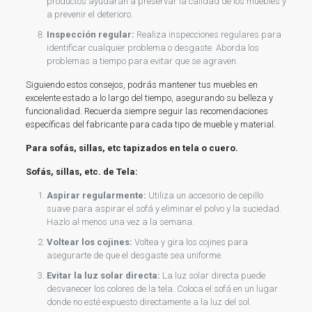
productos ayudarán a preservar la calidad de los muebles y
a prevenir el deterioro.
Inspección regular:
Realiza inspecciones regulares para
identificar cualquier problema o desgaste. Aborda los
problemas a tiempo para evitar que se agraven.
Siguiendo estos consejos, podrás mantener tus muebles en
excelente estado a lo largo del tiempo, asegurando su belleza y
funcionalidad. Recuerda siempre seguir las recomendaciones
específicas del fabricante para cada tipo de mueble y material.
Para sofás, sillas, etc tapizados en tela o cuero.
Sofás, sillas, etc. de Tela:
Aspirar regularmente:
Utiliza un accesorio de cepillo
suave para aspirar el sofá y eliminar el polvo y la suciedad.
Hazlo al menos una vez a la semana.
Voltear los cojines:
Voltea y gira los cojines para
asegurarte de que el desgaste sea uniforme.
Evitar la luz solar directa:
La luz solar directa puede
desvanecer los colores de la tela. Coloca el sofá en un lugar
donde no esté expuesto directamente a la luz del sol.