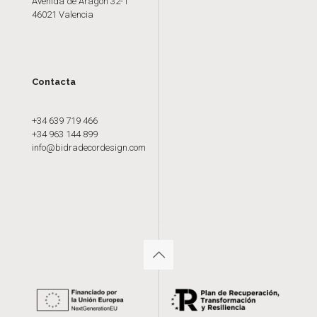
Avenida de Aragón 32-1
46021 Valencia
Contacta
+34 639 719 466
+34 963 144 899
info@bidradecordesign.com