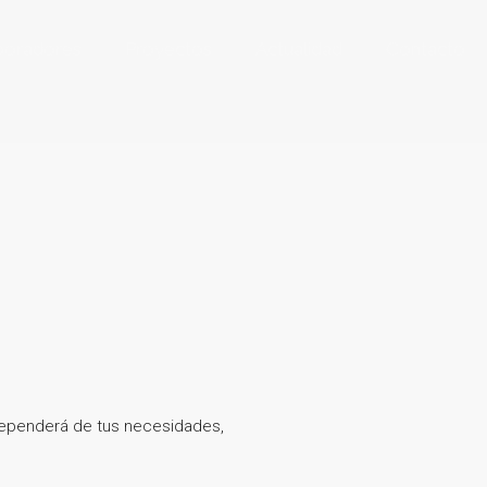
boradores
Proyectos
Actualidad
Contacto
dependerá de tus necesidades,