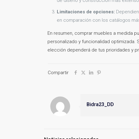
de diseño y construcción más extenso
Limitaciones de opciones:
Dependiendo
en comparación con los catálogos má
En resumen, comprar muebles a medida pued
personalizado y funcionalidad optimizada. S
elección dependerá de tus prioridades y pr
Compartir
Bidra23_DD