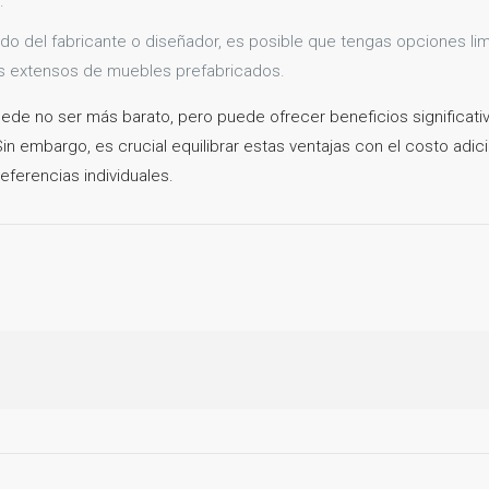
.
 del fabricante o diseñador, es posible que tengas opciones limi
s extensos de muebles prefabricados.
e no ser más barato, pero puede ofrecer beneficios significativ
in embargo, es crucial equilibrar estas ventajas con el costo adic
eferencias individuales.