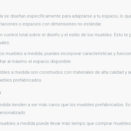
se diseñan específicamente para adaptarse a tu espacio, lo que
itaciones o espacios con dimensiones no estándar.
control total sobre el diseño y el estilo de los muebles. Esto te p
ales.
los muebles a medida, puedes incorporar características y funcio
har al máximo el espacio disponible.
les a medida son construidos con materiales de alta calidad y a
uebles prefabricados.
:
edida tienden a ser más caros que los muebles prefabricados. Est
personalizado.
muebles a medida puede llevar más tiempo que comprar muebles 