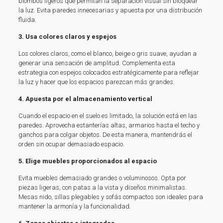
biombos ligeros que permitan la separación visual sin bloquear
la luz. Evita paredes innecesarias y apuesta por una distribución
fluida.
3. Usa colores claros y espejos
Los colores claros, como el blanco, beige o gris suave, ayudan a
generar una sensación de amplitud. Complementa esta
estrategia con espejos colocados estratégicamente para reflejar
la luz y hacer que los espacios parezcan más grandes.
4. Apuesta por el almacenamiento vertical
Cuando el espacio en el suelo es limitado, la solución está en las
paredes. Aprovecha estanterías altas, armarios hasta el techo y
ganchos para colgar objetos. De esta manera, mantendrás el
orden sin ocupar demasiado espacio.
5. Elige muebles proporcionados al espacio
Evita muebles demasiado grandes o voluminosos. Opta por
piezas ligeras, con patas a la vista y diseños minimalistas.
Mesas nido, sillas plegables y sofás compactos son ideales para
mantener la armonía y la funcionalidad.