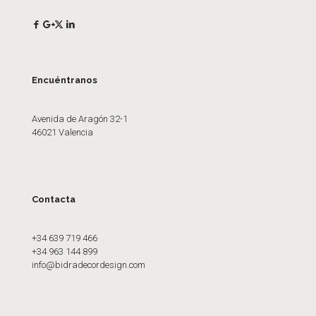
Encuéntranos
Avenida de Aragón 32-1
46021 Valencia
Contacta
+34 639 719 466
+34 963 144 899
info@bidradecordesign.com