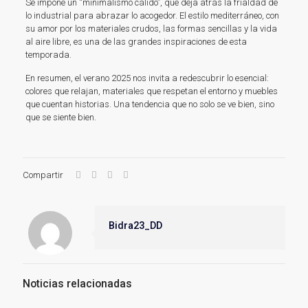
Se impone un “minimalismo cálido”, que deja atrás la frialdad de
lo industrial para abrazar lo acogedor. El estilo mediterráneo, con
su amor por los materiales crudos, las formas sencillas y la vida
al aire libre, es una de las grandes inspiraciones de esta
temporada.
En resumen, el verano 2025 nos invita a redescubrir lo esencial:
colores que relajan, materiales que respetan el entorno y muebles
que cuentan historias. Una tendencia que no solo se ve bien, sino
que se siente bien.
Compartir
Bidra23_DD
Noticias relacionadas