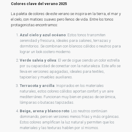
Colores clave del verano 2025
La paleta de colores de este verano se inspira en la tierra, el mar y
el cielo, con matices suaves pero llenos de vida. Entre los tonos
protagonistas encontramos:
Azul cielo y azul océano
: Estos tonos transmiten
serenidad y frescura, ideales para salones, terrazas y
dormitorios. Se combinan con blancos cálidos o neutros para
lograr un look costero moderno.
Verde salvia y oliva
: El verde sigue siendo un color estrella
por su capacidad de conectar con la naturaleza. Este año se
lleva en versiones apagadas, ideales para textiles,
tapicerías y muebles auxiliares.
Terracota y arcilla
: Inspirados en los materiales
naturales, estos colores cálidos aportan confort y un aire
mediterráneo. Funcionan muy bien en piezas de cerámica,
lámparas o butacas tapizadas.
Beige, arena y blanco roto
: Los neutros continúan
dominando, pero en versiones menos frías y más orgánicas.
Estos colores amplifican la luz natural y permiten que los
materiales y las texturas hablen por sí mismos.