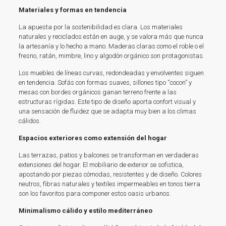
Materiales y formas en tendencia
La apuesta por la sostenibilidad es clara. Los materiales
naturales y reciclados están en auge, y se valora más que nunca
la artesanía y lo hecho a mano. Maderas claras como el roble o el
fresno, ratán, mimbre, lino y algodón orgánico son protagonistas.
Los muebles de líneas curvas, redondeadas y envolventes siguen
en tendencia. Sofás con formas suaves, sillones tipo “cocon” y
mesas con bordes orgánicos ganan terreno frente a las
estructuras rígidas. Este tipo de diseño aporta confort visual y
una sensación de fluidez que se adapta muy bien a los climas
cálidos.
Espacios exteriores como extensión del hogar
Las terrazas, patios y balcones se transforman en verdaderas
extensiones del hogar. El mobiliario de exterior se sofistica,
apostando por piezas cómodas, resistentes y de diseño. Colores
neutros, fibras naturales y textiles impermeables en tonos tierra
son los favoritos para componer estos oasis urbanos.
Minimalismo cálido y estilo mediterráneo