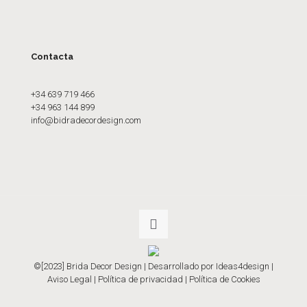
Contacta
+34 639 719 466
+34 963 144 899
info@bidradecordesign.com
©[2023] Brida Decor Design | Desarrollado por
Ideas4design
|
Aviso Legal
|
Política de privacidad
|
Política de Cookies