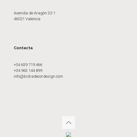
Avenida de Aragón 32-1
46021 Valencia
Contacta
+34 639 719 466
+34 963 144 899
info@bidradecordesign.com