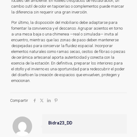
focales del ambiente. En hoteles o espacios de restauración, un
cambio sutil de color en tapicerías o complementos puede marcar
la diferencia sin requerir una gran inversión.
Por último, la disposición del mobiliario debe adaptarse para
fomentar la convivencia y el descanso. Agrupar asientos en torno
a una mesa baja o una chimenea —real o simulada— invita al
encuentro, mientras que las zonas de paso deben mantenerse
despejadas para conservar la fluidez espacial. Incorporar
elementos naturales como ramas secas, cestos de fibras o piezas
de cerámica artesanal aporta autenticidad y conecta con la
esencia de la estación. En definitiva, preparar los interiores para
el otoño y el invierno es una oportunidad para redescubrir el poder
del diseño en la creación de espacios que envuelven, protegen y
emocionan.
Compartir
Bidra23_DD