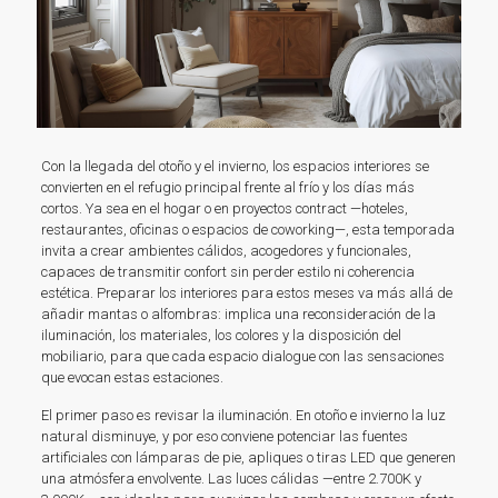
Con la llegada del otoño y el invierno, los espacios interiores se
convierten en el refugio principal frente al frío y los días más
cortos. Ya sea en el hogar o en proyectos contract —hoteles,
restaurantes, oficinas o espacios de coworking—, esta temporada
invita a crear ambientes cálidos, acogedores y funcionales,
capaces de transmitir confort sin perder estilo ni coherencia
estética. Preparar los interiores para estos meses va más allá de
añadir mantas o alfombras: implica una reconsideración de la
iluminación, los materiales, los colores y la disposición del
mobiliario, para que cada espacio dialogue con las sensaciones
que evocan estas estaciones.
El primer paso es revisar la iluminación. En otoño e invierno la luz
natural disminuye, y por eso conviene potenciar las fuentes
artificiales con lámparas de pie, apliques o tiras LED que generen
una atmósfera envolvente. Las luces cálidas —entre 2.700K y